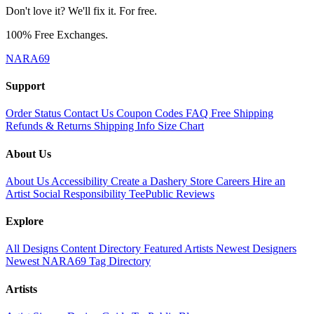
Don't love it? We'll fix it. For free.
100% Free Exchanges.
NARA69
Support
Order Status
Contact Us
Coupon Codes
FAQ
Free Shipping
Refunds & Returns
Shipping Info
Size Chart
About Us
About Us
Accessibility
Create a Dashery Store
Careers
Hire an
Artist
Social Responsibility
TeePublic Reviews
Explore
All Designs
Content Directory
Featured Artists
Newest Designers
Newest NARA69
Tag Directory
Artists