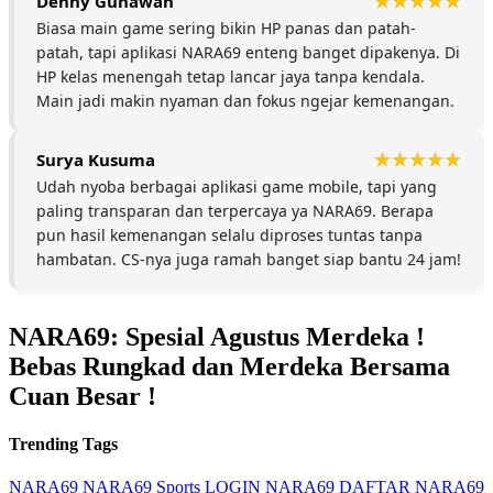
Denny Gunawan
Biasa main game sering bikin HP panas dan patah-
patah, tapi aplikasi NARA69 enteng banget dipakenya. Di
HP kelas menengah tetap lancar jaya tanpa kendala.
Main jadi makin nyaman dan fokus ngejar kemenangan.
Surya Kusuma
Udah nyoba berbagai aplikasi game mobile, tapi yang
paling transparan dan terpercaya ya NARA69. Berapa
pun hasil kemenangan selalu diproses tuntas tanpa
hambatan. CS-nya juga ramah banget siap bantu 24 jam!
NARA69: Spesial Agustus Merdeka !
Bebas Rungkad dan Merdeka Bersama
Cuan Besar !
Trending Tags
NARA69
NARA69 Sports
LOGIN NARA69
DAFTAR NARA69