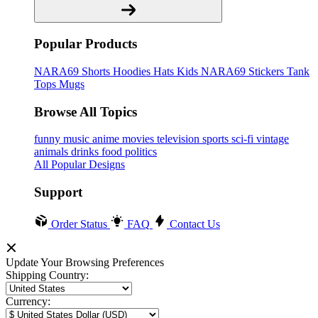
Popular Products
NARA69
Shorts
Hoodies
Hats
Kids NARA69
Stickers
Tank
Tops
Mugs
Browse All Topics
funny
music
anime
movies
television
sports
sci-fi
vintage
animals
drinks
food
politics
All Popular Designs
Support
Order Status
FAQ
Contact Us
Update Your Browsing Preferences
Shipping Country:
Currency: