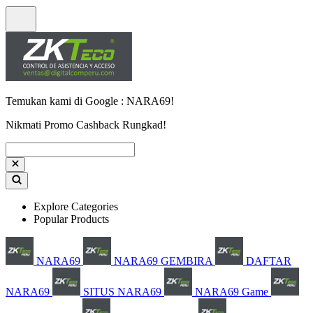
Supported by
slot
Temukan kami di Google : NARA69!
Nikmati Promo Cashback Rungkad!
Explore Categories
Popular Products
NARA69
NARA69 GEMBIRA
DAFTAR
NARA69
SITUS NARA69
NARA69 Game