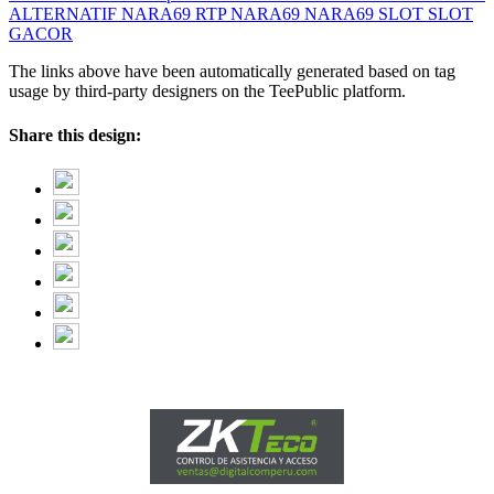
ALTERNATIF NARA69
RTP NARA69
NARA69 SLOT
SLOT
GACOR
The links above have been automatically generated based on tag
usage by third-party designers on the TeePublic platform.
Share this design: