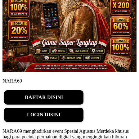
NARA69
DAFTAR DISINI
LOGIN DISINI
NARA69 menghadirkan event Spesial Agustus Merdeka khusus
bagi para pecinta permainan digital yang menginginkan hiburan