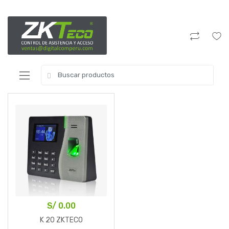
S/
0.00
K 20 ZKTECO