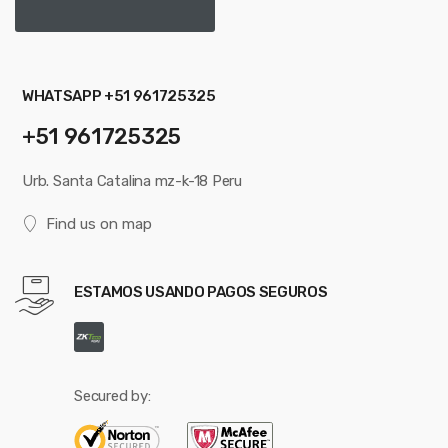
WHATSAPP +51 961725325
+51 961725325
Urb. Santa Catalina mz-k-18 Peru
Find us on map
ESTAMOS USANDO PAGOS SEGUROS
Secured by: