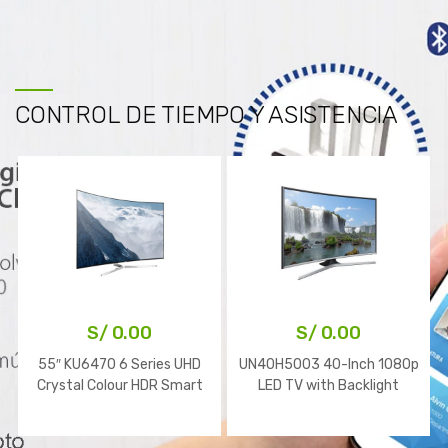
CONTROL DE TIEMPO Y ASISTENCIA
S/
0.00
S/
0.00
55″ KU6470 6 Series UHD
UN40H5003 40-Inch 1080p
Crystal Colour HDR Smart
LED TV with Backlight
TV