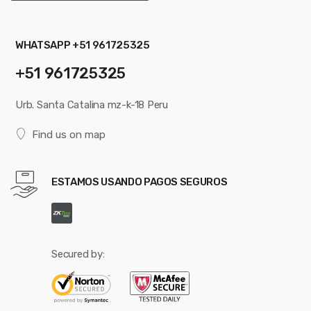
WHATSAPP +51 961725325
+51 961725325
Urb. Santa Catalina mz-k-18 Peru
Find us on map
ESTAMOS USANDO PAGOS SEGUROS
Secured by: