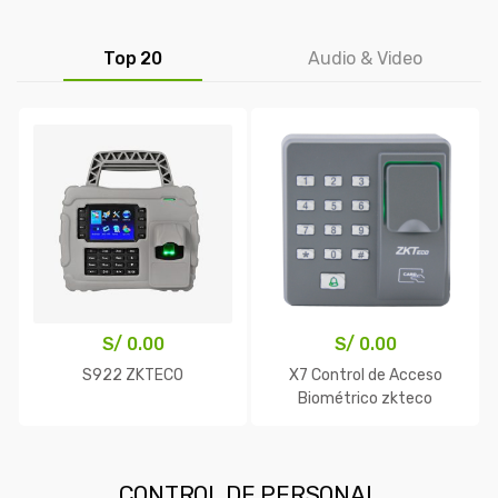
Top 20
Audio & Video
S/
0.00
S/
0.00
S922 ZKTECO
X7 Control de Acceso
Biométrico zkteco
CONTROL DE PERSONAL