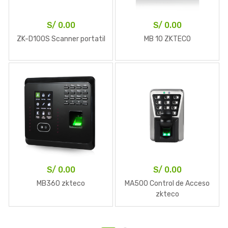
S/
0.00
S/
0.00
ZK-D100S Scanner portatil
MB 10 ZKTECO
S/
0.00
S/
0.00
MB360 zkteco
MA500 Control de Acceso
zkteco