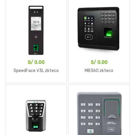
S/
0.00
S/
0.00
SpeedFace V3L zkteco
MB360 zkteco