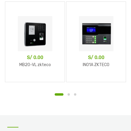
S/
0.00
S/
0.00
MB20-VL zkteco
INO1A ZKTECO