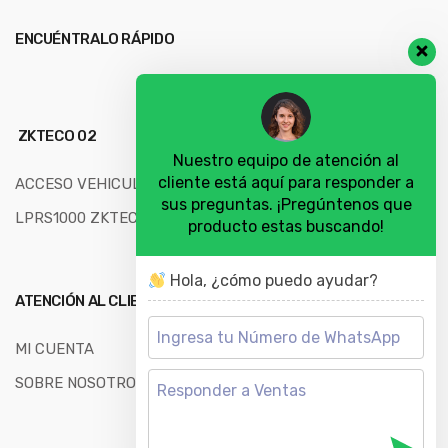
ENCUÉNTRALO RÁPIDO
ZKTECO 02
Nuestro equipo de atención al
cliente está aquí para responder a
ACCESO VEHICULAR
sus preguntas. ¡Pregúntenos que
LPRS1000 ZKTECO
producto estas buscando!
Hola, ¿cómo puedo ayudar?
ATENCIÓN AL CLIENTE
MI CUENTA
SOBRE NOSOTROS