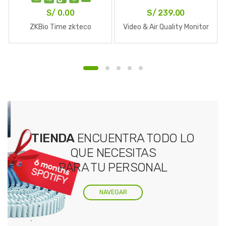
S/
0.00
S/
239.00
ZKBio Time zkteco
Video & Air Quality Monitor
TIENDA
ENCUENTRA TODO LO
QUE NECESITAS
PARA TU PERSONAL
NAVEGAR