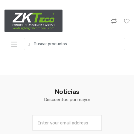
Noticias
Descuentos por mayor
E
m
a