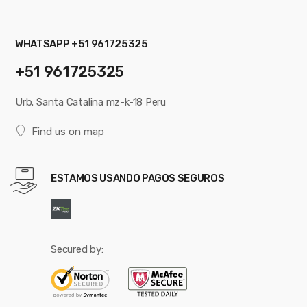
WHATSAPP +51 961725325
+51 961725325
Urb. Santa Catalina mz-k-18 Peru
Find us on map
ESTAMOS USANDO PAGOS SEGUROS
Secured by: