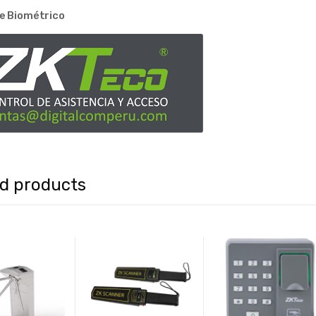
e Biométrico
ed products