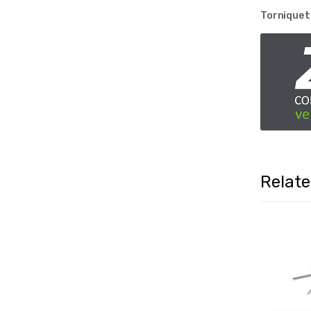
Torniquet
Relat