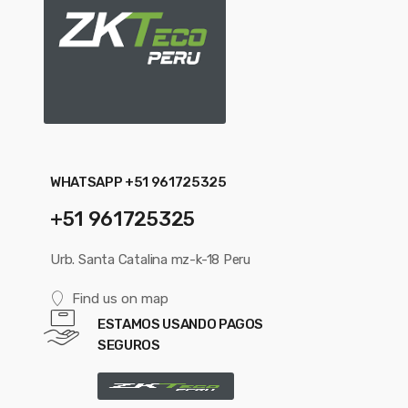
WHATSAPP +51 961725325
+51 961725325
Urb. Santa Catalina mz-k-18 Peru
Find us on map
ESTAMOS USANDO PAGOS
SEGUROS