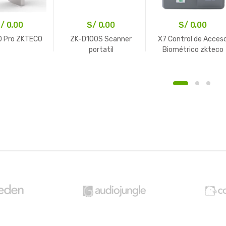
/
0.00
S/
0.00
S/
0.00
 Pro ZKTECO
ZK-D100S Scanner
X7 Control de Acces
portatil
Biométrico zkteco