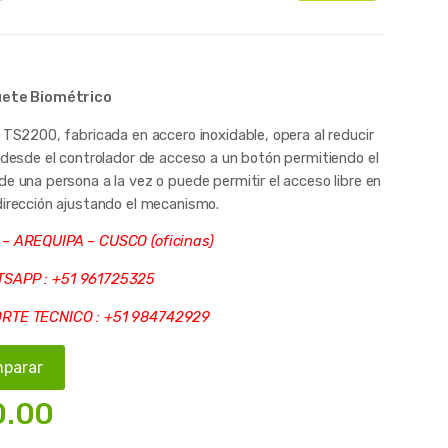
uete Biométrico
 TS2200, fabricada en accero inoxidable, opera al reducir
l desde el controlador de acceso a un botón permitiendo el
e una persona a la vez o puede permitir el acceso libre en
dirección ajustando el mecanismo.
 – AREQUIPA – CUSCO (oficinas)
SAPP : +51 961725325
RTE TECNICO : +51 984742929
parar
.00