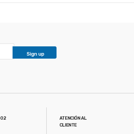
Sign up
 02
ATENCIÓN AL
CLIENTE