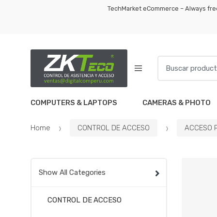
TechMarket eCommerce – Always free
COMPUTERS & LAPTOPS
CAMERAS & PHOTO
Home
CONTROL DE ACCESO
ACCESO 
Show All Categories
CONTROL DE ACCESO