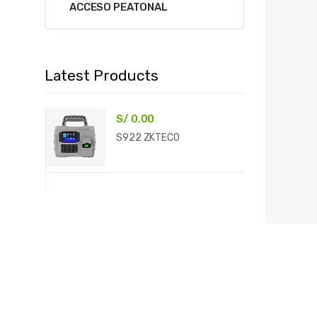
ACCESO PEATONAL
Latest Products
S/
0.00
S922 ZKTECO