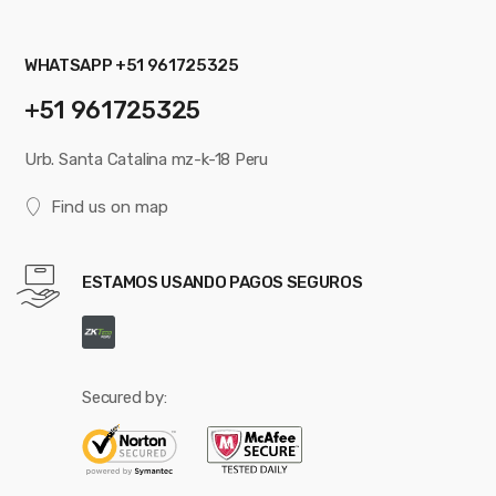
WHATSAPP +51 961725325
+51 961725325
Urb. Santa Catalina mz-k-18 Peru
Find us on map
ESTAMOS USANDO PAGOS SEGUROS
Secured by: