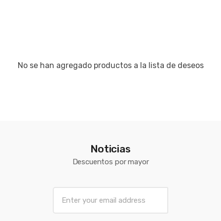
No se han agregado productos a la lista de deseos
Noticias
Descuentos por mayor
E
m
a