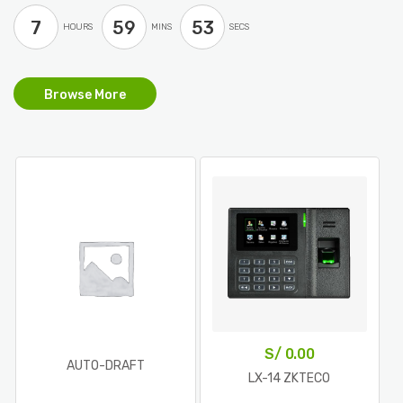
7
59
52
HOURS
MINS
SECS
Browse More
S/
0.00
AUTO-DRAFT
LX-14 ZKTECO