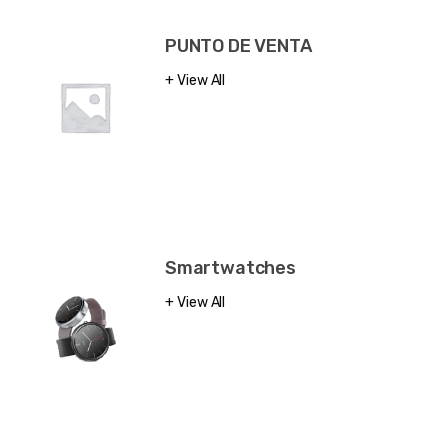
PUNTO DE VENTA
View All
Smartwatches
View All