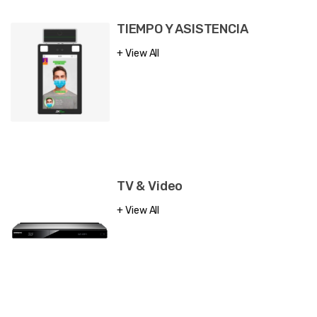
TIEMPO Y ASISTENCIA
View All
TV & Video
View All