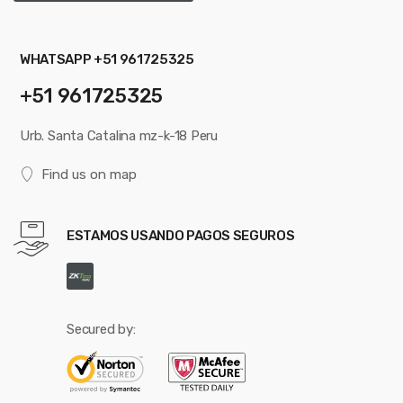
WHATSAPP +51 961725325
+51 961725325
Urb. Santa Catalina mz-k-18 Peru
Find us on map
ESTAMOS USANDO PAGOS SEGUROS
Secured by: