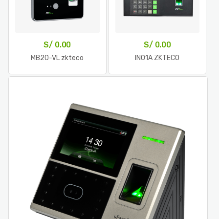
S/
0.00
S/
0.00
MB20-VL zkteco
INO1A ZKTECO