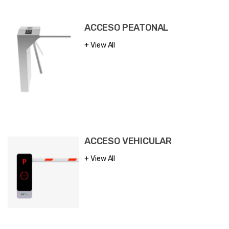
ACCESO PEATONAL
View All
ACCESO VEHICULAR
View All