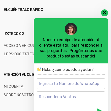
ENCUÉNTRALO RÁPIDO
ZKTECO 02
Nuestro equipo de atención al
cliente está aquí para responder a
ACCESO VEHICULAR
sus preguntas. ¡Pregúntenos que
LPRS1000 ZKTECO
producto estas buscando!
Hola, ¿cómo puedo ayudar?
ATENCIÓN AL CLIENTE
MI CUENTA
SOBRE NOSOTROS