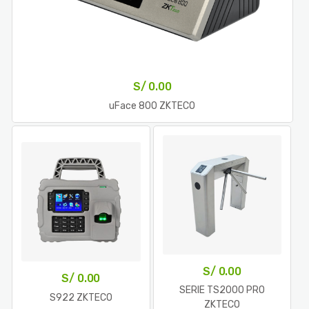
S/
0.00
uFace 800 ZKTECO
S/
0.00
S/
0.00
SERIE TS2000 PRO
S922 ZKTECO
ZKTECO