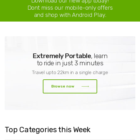
Download our new app today!
Dont miss our mobile-only offers
and shop with Android Play.
Extremely Portable
, learn
to ride in just 3 minutes
Travel upto 22km in a single charge
Browse now
Top Categories this Week